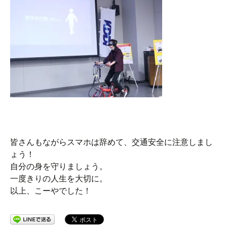
皆さんもながらスマホは辞めて、交通安全に注意しまし
ょう！
自分の身を守りましょう。
一度きりの人生を大切に。
以上、こーやでした！