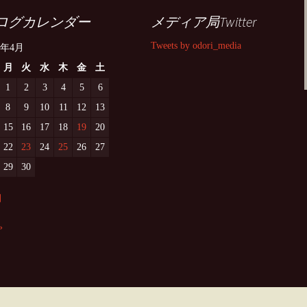
ログカレンダー
メディア局Twitter
Tweets by odori_media
9年4月
月
火
水
木
金
土
1
2
3
4
5
6
8
9
10
11
12
13
15
16
17
18
19
20
22
23
24
25
26
27
29
30
月
»