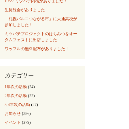
10/27 ミツバチ内検がありました！
生徒総会がありました！
「札幌パルコつながる市」に大通高校が
参加しました！
ミツバチプロジェクトのはちみつをオー
タムフェストに出店しました！
ワッフルの無料配布がありました！
カテゴリー
1年次の活動
(24)
2年次の活動
(22)
3,4年次の活動
(27)
お知らせ
(386)
イベント
(279)