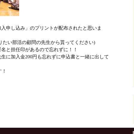
加入申し込み」のプリントが配布されたと思いま
りたい部活の顧問の先生から貰ってください)
署名と担任印があるので忘れずに！！
生に加入金200円も忘れずに申込書と一緒に出して
す！