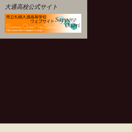
大通高校公式サイト
ブ