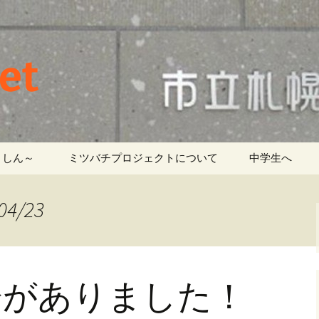
et
しん～ ‎
ミツバチプロジェクトについて
中学生へ
4/23
会がありました！