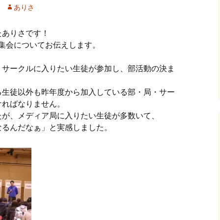
ありさ
たありさです！
動集会についてお伝えします。
・サークルに入りたい生徒が参加し、部活動の決ま
る生徒以外も昨年度から加入している部・局・サー
ければなりません。
たが、メディア局に入りたい生徒が多数いて、
なるんだなぁ」と実感しました。