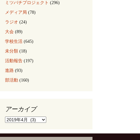
ミツバチプロジェクト
(296)
メディア局
(78)
ラジオ
(24)
大会
(89)
学校生活
(645)
未分類
(18)
活動報告
(197)
進路
(93)
部活動
(160)
アーカイブ
ア
ー
カ
イ