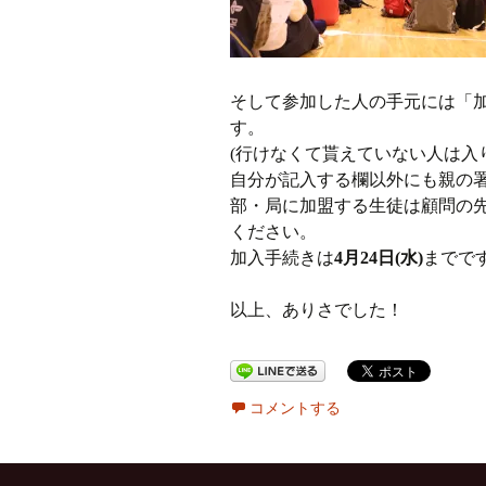
そして参加した人の手元には「
す。
(行けなくて貰えていない人は入
自分が記入する欄以外にも親の
部・局に加盟する生徒は顧問の先
ください。
加入手続きは
4月24日(水)
までで
以上、ありさでした！
コメントする