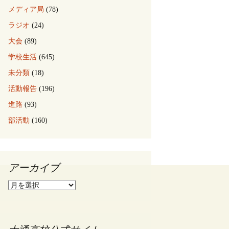
メディア局
(78)
ラジオ
(24)
大会
(89)
学校生活
(645)
未分類
(18)
活動報告
(196)
進路
(93)
部活動
(160)
アーカイブ
ア
ー
カ
イ
ブ