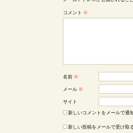
ビ
コメント
※
ゲ
ー
シ
ョ
名前
※
ン
メール
※
サイト
新しいコメントをメールで通
新しい投稿をメールで受け取