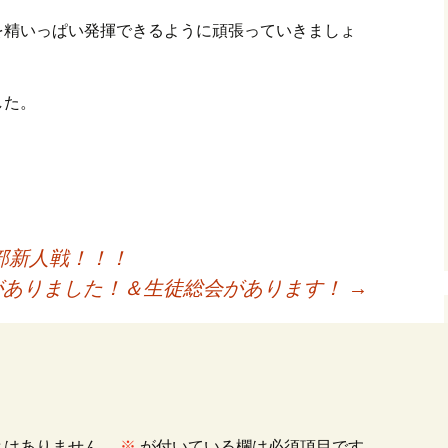
を精いっぱい発揮できるように頑張っていきましょ
した。
部新人戦！！！
がありました！＆生徒総会があります！
→
とはありません。
※
が付いている欄は必須項目です