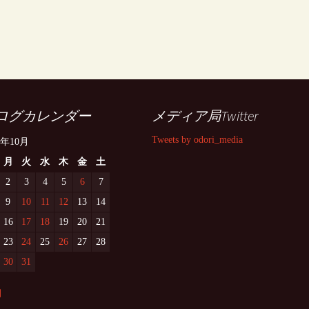
ログカレンダー
メディア局Twitter
Tweets by odori_media
7年10月
月
火
水
木
金
土
2
3
4
5
6
7
9
10
11
12
13
14
16
17
18
19
20
21
23
24
25
26
27
28
30
31
月