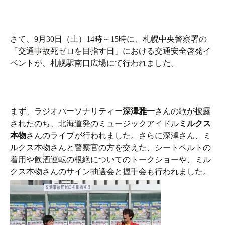
さて、9月30日（土）14時～15時に、札幌中央警察署の
「交通事故死ゼロを目指す日」における交通安全啓発イ
ベントが、札幌駅南口広場にて行われました。
まず、ラジオパーソナリティー
深澤雅一
さんの歌が披露
されたのち、北海道発のミュージックアイドル
ミルクス
本物
さんのライブが行われました。さらに深澤さん、ミ
ルクス本物さんと警察官の方を交えた、シートベルトの
着用や飲酒運転の根絶についてのトークショーや、ミル
クス本物さんのサイン抽選会と握手会も行われました。