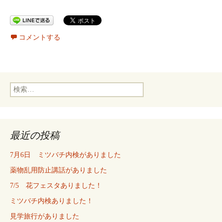
コメントする
検
索:
最近の投稿
7月6日 ミツバチ内検がありました
薬物乱用防止講話がありました
7/5 花フェスタありました！
ミツバチ内検ありました！
見学旅行がありました