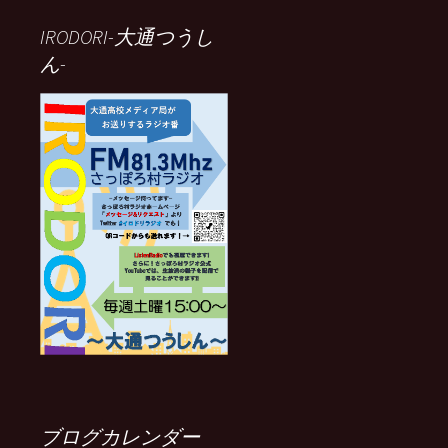
IRODORI-大通つうし
ん-
ブログカレンダー