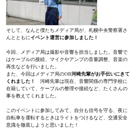
そして、なんと僕たちメディア局が、札幌中央警察署さ
んとともに
イベント運営に参加しました！
今回、メディア局は撮影や音響を担当しました。音響で
はケーブルの接続、マイクやアンプの音量調整、音楽の
再生などを行いました。
また、今回はメディア局のOB
河崎先輩がお手伝いにきて
くれました！
河崎先輩は現在、音響関係の専門学校に
在籍していて、ケーブルの整理や接続など、たくさんの
事を教えてくれました。
このイベントに参加してみて、自分も信号を守る、夜に
自転車を運転するときはライトをつけるなど、交通安全
意識を徹底しようと思いました！