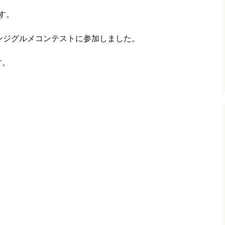
す。
レンジグルメコンテストに参加しました。
す。