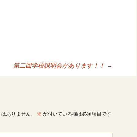
第二回学校説明会があります！！
→
とはありません。
※
が付いている欄は必須項目です