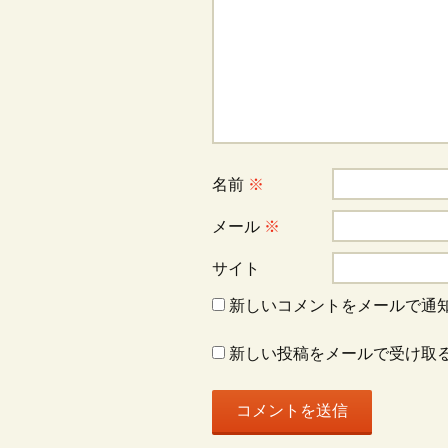
ゲ
ー
シ
名前
※
ョ
メール
※
ン
サイト
新しいコメントをメールで通
新しい投稿をメールで受け取