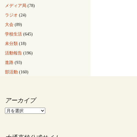
メディア局
(78)
ラジオ
(24)
大会
(89)
学校生活
(645)
未分類
(18)
活動報告
(196)
進路
(93)
部活動
(160)
アーカイブ
ア
ー
カ
イ
ブ