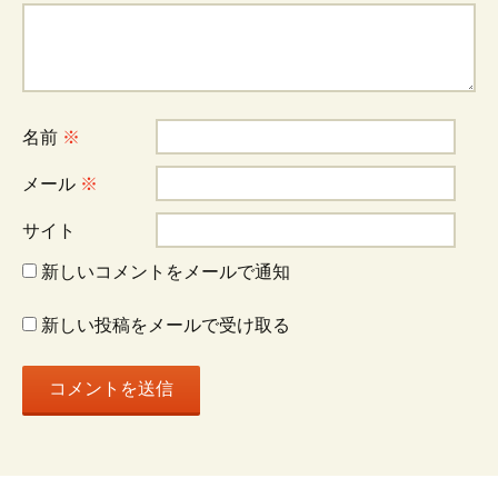
ー
シ
名前
※
ョ
メール
※
サイト
ン
新しいコメントをメールで通知
新しい投稿をメールで受け取る