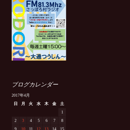
ブログカレンダー
2017年4月
日
月
火
水
木
金
土
1
2
3
4
5
6
7
8
9
10
11
12
13
14
15