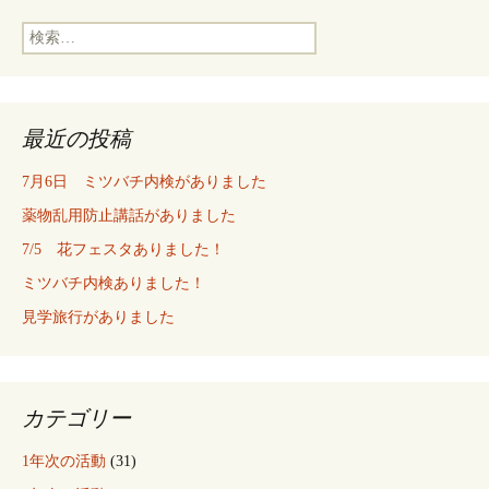
検
索:
最近の投稿
7月6日 ミツバチ内検がありました
薬物乱用防止講話がありました
7/5 花フェスタありました！
ミツバチ内検ありました！
見学旅行がありました
カテゴリー
1年次の活動
(31)