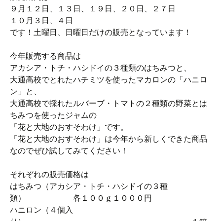
９月１２日、１３日、１９日、２０日、２７日
１０月３日、４日
です！土曜日、日曜日だけの販売となっています！
今年販売する商品は
アカシア・トチ・ハシドイの３種類のはちみつと、
大通高校でとれたハチミツを使ったマカロンの「ハニロ
ン」と、
大通高校で採れたルバーブ・トマトの２種類の野菜とは
ちみつを使ったジャムの
「花と大地のおすそわけ」です。
「花と大地のおすそわけ」は今年から新しくできた商品
なのでぜひ試してみてください！
それぞれの販売価格は
はちみつ（アカシア・トチ・ハシドイの３種
類） 各１００ｇ１０００円
ハニロン（４個入