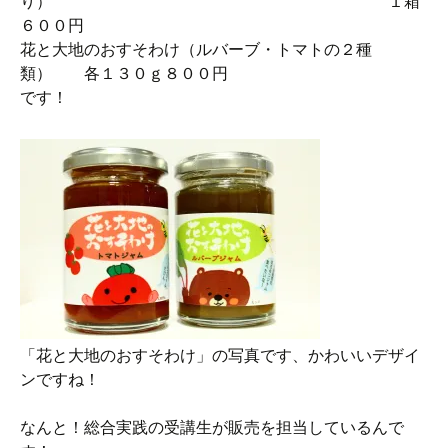
り） １箱
６００円
花と大地のおすそわけ（ルバーブ・トマトの２種
類） 各１３０ｇ８００円
です！
「花と大地のおすそわけ」の写真です、かわいいデザイ
ンですね！
なんと！総合実践の受講生が販売を担当しているんで