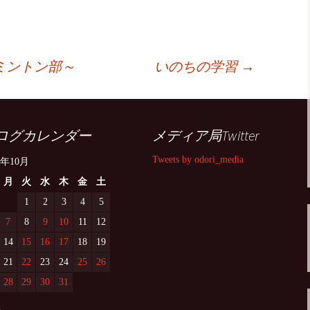
ミントン部～
いのちの学習
→
ログカレンダー
メディア局Twitter
Tweets by odori_media
3年10月
月
火
水
木
金
土
1
2
3
4
5
7
8
9
10
11
12
14
15
16
17
18
19
21
22
23
24
25
26
28
29
30
31