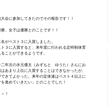
大会に参加してきたのでその報告です！！
勝、女子は優勝とのことです！！
名がベスト３に入賞しました。
スト３に入賞すると、来年度に行われる定時制体育
入ることができるようです。
二年次の水元優太（みずもと ゆうた）さんにお
頃はあまり上位に入賞することはできなかったが、
ができてよかった。来年の定体連はベスト４以上に
マを進めていきたい」とのことでした！
～～！