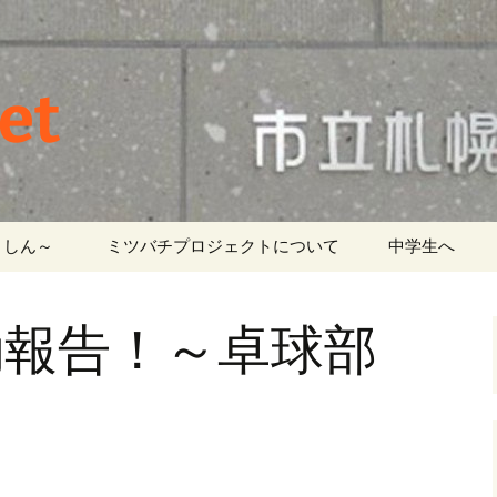
et
しん～ ‎
ミツバチプロジェクトについて
中学生へ
動報告！～卓球部