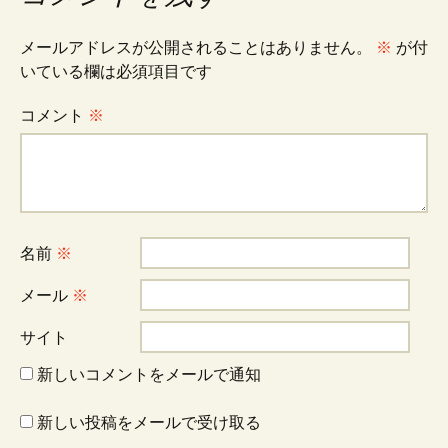
ビ
メールアドレスが公開されることはありません。
※
が付
いている欄は必須項目です
ゲ
コメント
※
ー
シ
名前
※
ョ
メール
※
サイト
ン
新しいコメントをメールで通知
新しい投稿をメールで受け取る