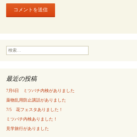
検
索:
最近の投稿
7月6日 ミツバチ内検がありました
薬物乱用防止講話がありました
7/5 花フェスタありました！
ミツバチ内検ありました！
見学旅行がありました