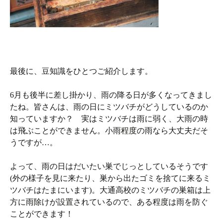
最後に、豆知識をひとつご紹介します。
6月も後半に差し掛かり、雨の降る日が多くなってきまし
たね。皆さんは、雨の日にミツバチがどうしているのか
知っていますか？ 実はミツバチは雨に弱く、大雨の時
は飛ぶことができません。小雨程度の雨なら大丈夫だそ
うですが…。
よって、雨の日はだいたい巣でじっとしているそうです
(外の様子を見に来たり、巣から出たゴミを捨てに来るミ
ツバチはたまにいます)。大通高校のミツバチの巣箱は上
方に雨除けが設置されているので、ある程度は雨を防ぐ
ことができます！