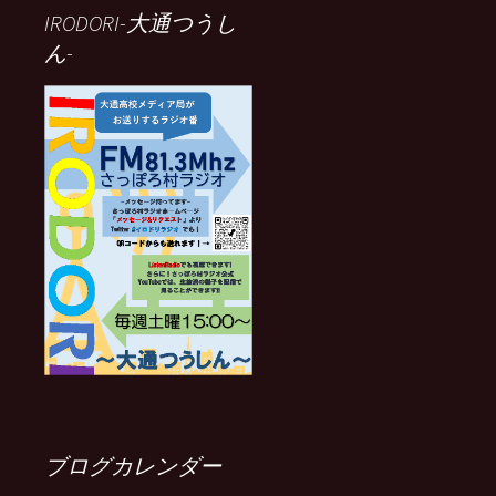
IRODORI-大通つうし
ん-
ブログカレンダー