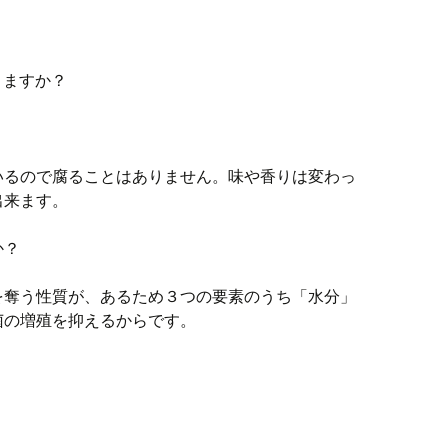
りますか？
いるので腐ることはありません。味や香りは変わっ
出来ます。
か？
を奪う性質が、あるため３つの要素のうち「水分」
菌の増殖を抑えるからです。