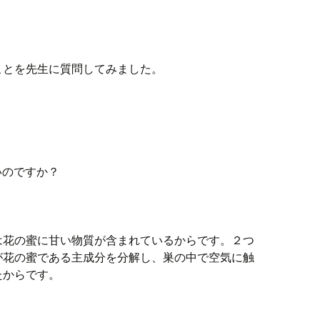
ことを先生に質問してみました。
いのですか？
は花の蜜に甘い物質が含まれているからです。２つ
が花の蜜である主成分を分解し、巣の中で空気に触
たからです。