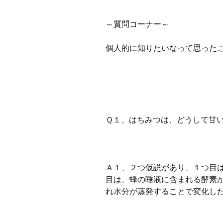
～質問コーナー～
個人的に知りたいなって思った
Ｑ１、はちみつは、どうして甘
Ａ１、２つ仮説があり、１つ目
目は、蜂の唾液に含まれる酵素
れ水分が蒸発することで変化し