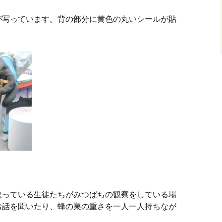
が写っています。背の部分に黄色の丸いシールが貼
取っている生徒たちがみつばちの観察をしている場
お話を聞いたり、蜂の巣の重さを一人一人持ちなが