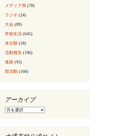
メディア局
(78)
ラジオ
(24)
大会
(89)
学校生活
(645)
未分類
(18)
活動報告
(196)
進路
(93)
部活動
(160)
アーカイブ
ア
ー
カ
イ
ブ