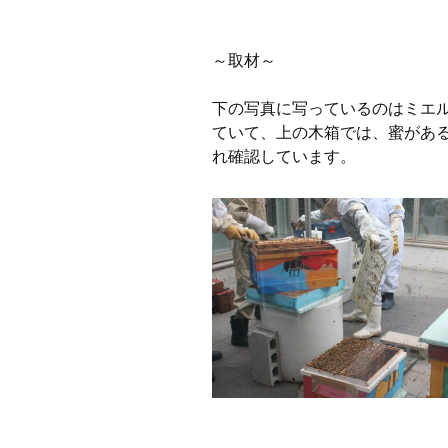
～取材～
下の写真に写っているのはミエ
ていて、上の木箱では、蜜があ
れ確認しています。