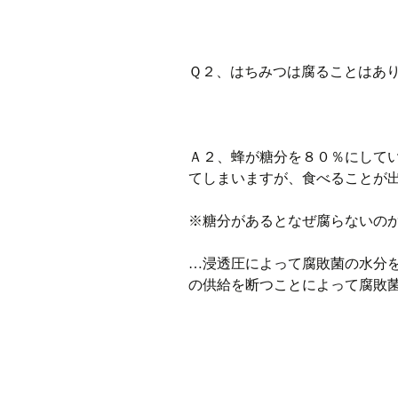
Ｑ２、はちみつは腐ることはあ
Ａ２、蜂が糖分を８０％にして
てしまいますが、食べることが
※糖分があるとなぜ腐らないの
…浸透圧によって腐敗菌の水分
の供給を断つことによって腐敗