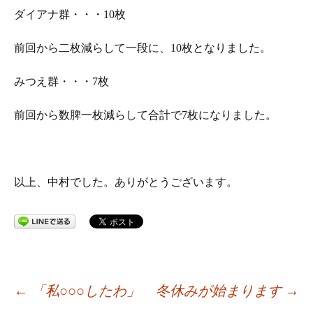
ダイアナ群・・・10枚
前回から二枚減らして一段に、10枚となりました。
みつえ群・・・7枚
前回から数脾一枚減らして合計で7枚になりました。
以上、中村でした。ありがとうございます。
投
←
「私○○○したわ」
冬休みが始まります
→