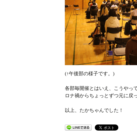
(↑午後部の様子です。)
各部毎開催とはいえ、こうやっ
ロナ禍からちょっとずつ元に戻
以上、たかちゃんでした！