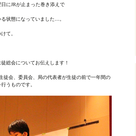
日にJRが止まった巻き添えで
いる状態になっていました…。
つけて。
た生徒総会についてお伝えします！
、生徒会、委員会、局の代表者が生徒の前で一年間の
を行うものです。