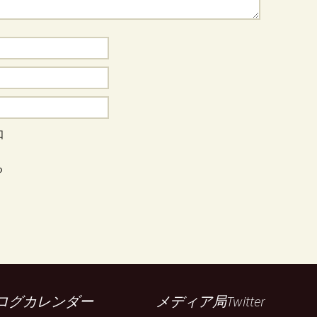
知
る
ログカレンダー
メディア局Twitter