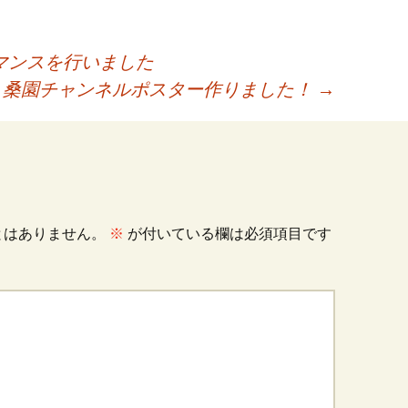
マンスを行いました
桑園チャンネルポスター作りました！
→
とはありません。
※
が付いている欄は必須項目です