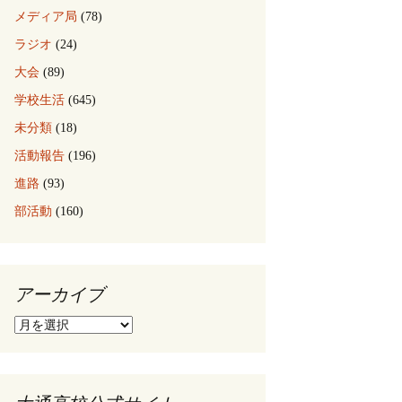
メディア局
(78)
ラジオ
(24)
大会
(89)
学校生活
(645)
未分類
(18)
活動報告
(196)
進路
(93)
部活動
(160)
アーカイブ
ア
ー
カ
イ
ブ