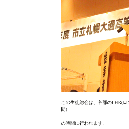
この生徒総会は、各部のLHR(
間)
の時間に行われます。