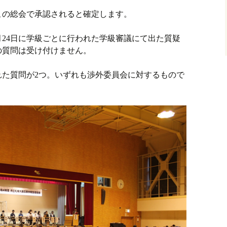
この総会で承認されると確定します。
月24日に学級ごとに行われた学級審議にて出た質疑
の質問は受け付けません。
れた質問が2つ。いずれも渉外委員会に対するもので