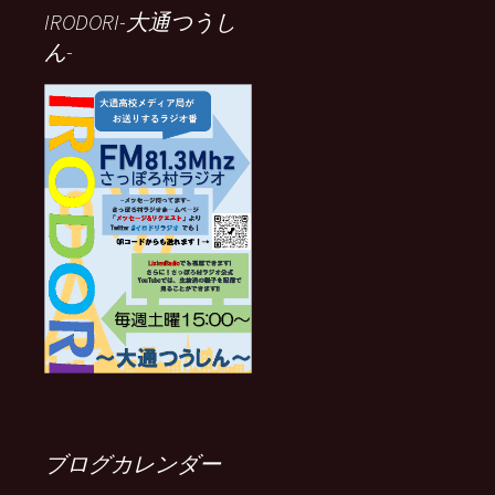
IRODORI-大通つうし
ん-
ブログカレンダー