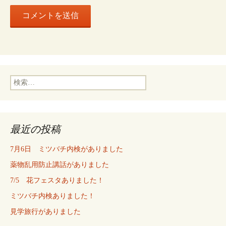
検
索:
最近の投稿
7月6日 ミツバチ内検がありました
薬物乱用防止講話がありました
7/5 花フェスタありました！
ミツバチ内検ありました！
見学旅行がありました