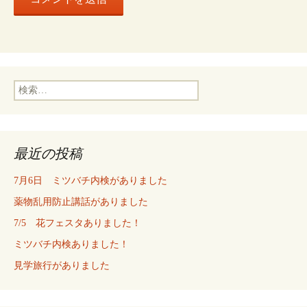
検
索:
最近の投稿
7月6日 ミツバチ内検がありました
薬物乱用防止講話がありました
7/5 花フェスタありました！
ミツバチ内検ありました！
見学旅行がありました