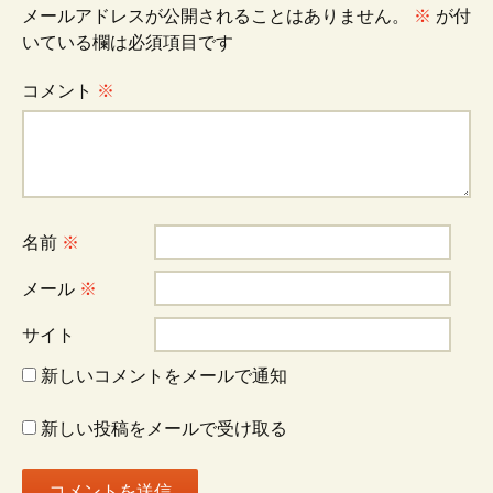
メールアドレスが公開されることはありません。
※
が付
ゲ
いている欄は必須項目です
コメント
※
ー
シ
名前
※
ョ
メール
※
ン
サイト
新しいコメントをメールで通知
新しい投稿をメールで受け取る