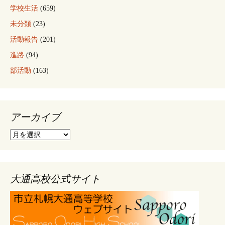
学校生活
(659)
未分類
(23)
活動報告
(201)
進路
(94)
部活動
(163)
アーカイブ
ア
ー
カ
イ
ブ
大通高校公式サイト