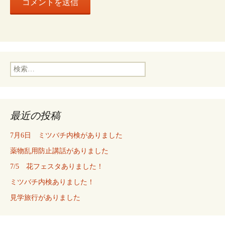
検
索:
最近の投稿
7月6日 ミツバチ内検がありました
薬物乱用防止講話がありました
7/5 花フェスタありました！
ミツバチ内検ありました！
見学旅行がありました