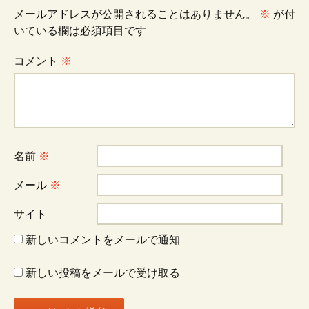
ビ
メールアドレスが公開されることはありません。
※
が付
いている欄は必須項目です
ゲ
コメント
※
ー
シ
名前
※
ョ
メール
※
サイト
ン
新しいコメントをメールで通知
新しい投稿をメールで受け取る