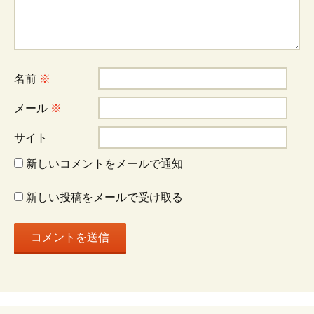
ゲ
ー
名前
※
シ
メール
※
ョ
サイト
新しいコメントをメールで通知
ン
新しい投稿をメールで受け取る