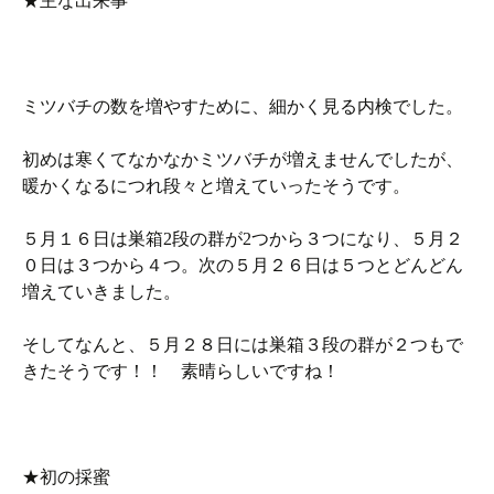
★主な出来事
ミツバチの数を増やすために、細かく見る内検でした。
初めは寒くてなかなかミツバチが増えませんでしたが、
暖かくなるにつれ段々と増えていったそうです。
５月１６日は巣箱2段の群が2つから３つになり、５月２
０日は３つから４つ。次の５月２６日は５つとどんどん
増えていきました。
そしてなんと、５月２８日には巣箱３段の群が２つもで
きたそうです！！ 素晴らしいですね！
★初の採蜜