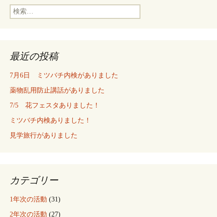
検
索:
最近の投稿
7月6日 ミツバチ内検がありました
薬物乱用防止講話がありました
7/5 花フェスタありました！
ミツバチ内検ありました！
見学旅行がありました
カテゴリー
1年次の活動
(31)
2年次の活動
(27)