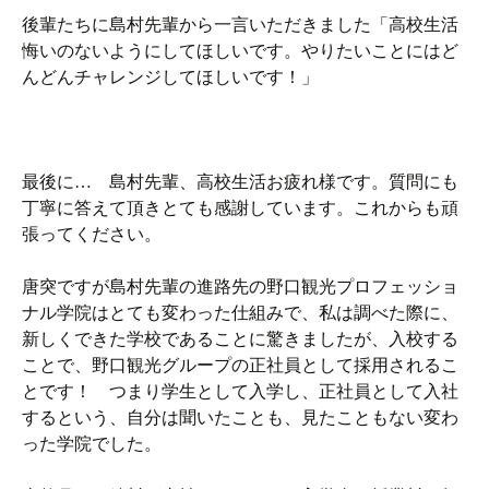
後輩たちに島村先輩から一言いただきました「高校生活
悔いのないようにしてほしいです。やりたいことにはど
んどんチャレンジしてほしいです！」
最後に… 島村先輩、高校生活お疲れ様です。質問にも
丁寧に答えて頂きとても感謝しています。これからも頑
張ってください。
唐突ですが島村先輩の進路先の野口観光プロフェッショ
ナル学院はとても変わった仕組みで、私は調べた際に、
新しくできた学校であることに驚きましたが、入校する
ことで、野口観光グループの正社員として採用されるこ
とです！ つまり学生として入学し、正社員として入社
するという、自分は聞いたことも、見たこともない変わ
った学院でした。