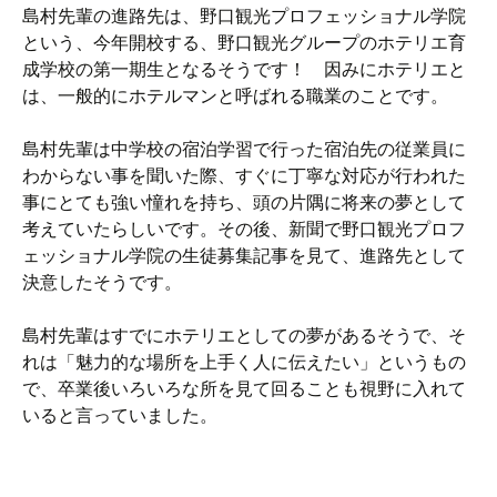
島村先輩の進路先は、野口観光プロフェッショナル学院
という、今年開校する、野口観光グループのホテリエ育
成学校の第一期生となるそうです！ 因みにホテリエと
は、一般的にホテルマンと呼ばれる職業のことです。
島村先輩は中学校の宿泊学習で行った宿泊先の従業員に
わからない事を聞いた際、すぐに丁寧な対応が行われた
事にとても強い憧れを持ち、頭の片隅に将来の夢として
考えていたらしいです。その後、新聞で野口観光プロフ
ェッショナル学院の生徒募集記事を見て、進路先として
決意したそうです。
島村先輩はすでにホテリエとしての夢があるそうで、そ
れは「魅力的な場所を上手く人に伝えたい」というもの
で、卒業後いろいろな所を見て回ることも視野に入れて
いると言っていました。