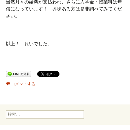
当然月々の給料が支払われ、さらに入学金・授業料は無
償になっています！ 興味ある方は是非調べてみてくだ
さい。
以上！ れいでした。
コメントする
検
索: