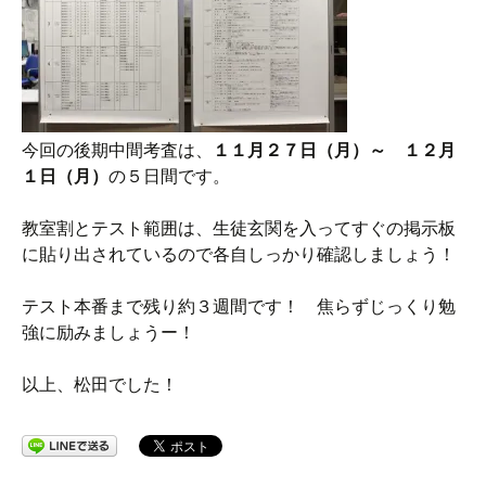
今回の後期中間考査は、
１１月２７日（月）～ １２月
１日（月）
の５日間です。
教室割とテスト範囲は、生徒玄関を入ってすぐの掲示板
に貼り出されているので各自しっかり確認しましょう！
テスト本番まで残り約３週間です！ 焦らずじっくり勉
強に励みましょうー！
以上、松田でした！