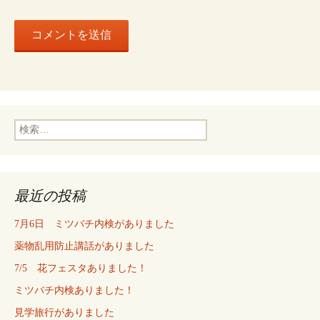
検
索:
最近の投稿
7月6日 ミツバチ内検がありました
薬物乱用防止講話がありました
7/5 花フェスタありました！
ミツバチ内検ありました！
見学旅行がありました