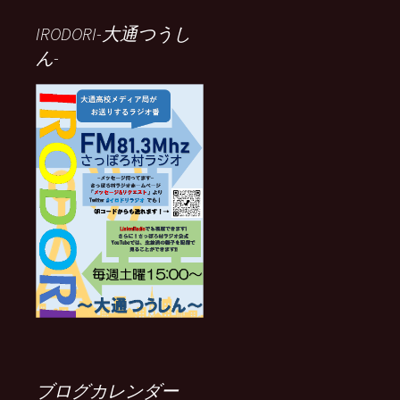
IRODORI-大通つうし
ん-
ブログカレンダー