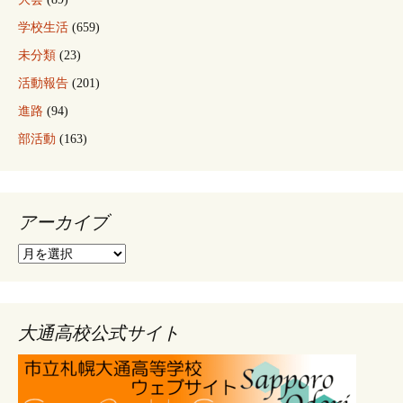
学校生活
(659)
未分類
(23)
活動報告
(201)
進路
(94)
部活動
(163)
アーカイブ
ア
ー
カ
イ
ブ
大通高校公式サイト