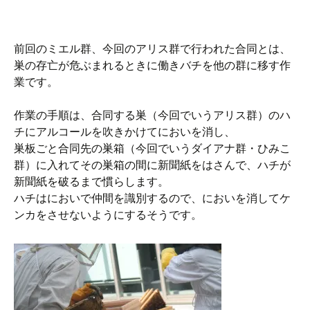
前回のミエル群、今回のアリス群で行われた合同とは、
巣の存亡が危ぶまれるときに働きバチを他の群に移す作
業です。
作業の手順は、合同する巣（今回でいうアリス群）のハ
チにアルコールを吹きかけてにおいを消し、
巣板ごと合同先の巣箱（今回でいうダイアナ群・ひみこ
群）に入れてその巣箱の間に新聞紙をはさんで、ハチが
新聞紙を破るまで慣らします。
ハチはにおいで仲間を識別するので、においを消してケ
ンカをさせないようにするそうです。