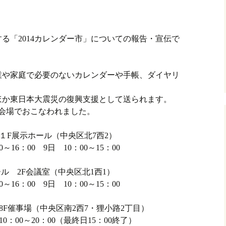
る「2014カレンダー市」についての報告・宣伝で
業や家庭で必要のないカレンダーや手帳、ダイヤリ
ほか東日本大震災の復興支援として送られます。
会場でおこなわれました。
 １F展示ホール（中央区北7西2）
0～16：00 9日 10：00～15：00
ル 2F会議室（中央区北1西1）
0～16：00 9日 10：00～15：00
F催事場（中央区南2西7・狸小路2丁目）
10：00～20：00（最終日15：00終了）