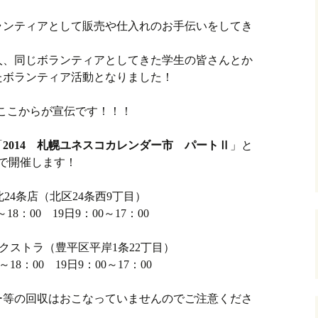
ンティアとして販売や仕入れのお手伝いをしてき
人、同じボランティアとしてきた学生の皆さんとか
たボランティア活動となりました！
ここからが宣伝です！！！
「
2014 札幌ユネスコカレンダー市 パートⅡ
」と
で開催します！
24条店（北区24条西9丁目）
～18：00 19日9：00～17：00
クストラ（豊平区平岸1条22丁目）
0～18：00 19日9：00～17：00
ー等の回収はおこなっていませんのでご注意くださ