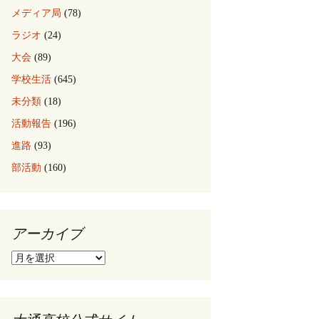
メディア局
(78)
ラジオ
(24)
大会
(89)
学校生活
(645)
未分類
(18)
活動報告
(196)
進路
(93)
部活動
(160)
アーカイブ
ア
ー
カ
イ
ブ