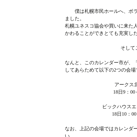
僕は札幌市民ホールへ、ボラ
ました。
札幌ユネスコ協会や買いに来た
かわることができとても充実し
そして
なんと、このカレンダー市が、
してあらためて以下の2つの会場
アークス北
18日9：00
ビックハウスエ
18日10：0
なお、上記の会場ではカレンダ
い。