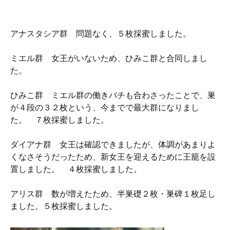
アナスタシア群 問題なく、５枚採蜜しました。
ミエル群 女王がいないため、ひみこ群と合同しまし
た。
ひみこ群 ミエル群の働きバチも合わさったことで、巣
が４段の３２枚という、今までで最大群になりまし
た。 ７枚採蜜しました。
ダイアナ群 女王は確認できましたが、体調があまりよ
くなさそうだったため、新女王を迎えるために王籠を設
置しました。 ４枚採蜜しました。
アリス群 数が増えたため、半巣礎２枚・巣碑１枚足し
ました。５枚採蜜しました。