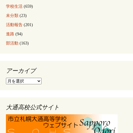
学校生活
(659)
未分類
(23)
活動報告
(201)
進路
(94)
部活動
(163)
アーカイブ
ア
ー
カ
イ
ブ
大通高校公式サイト