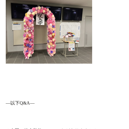
―以下Q&A―