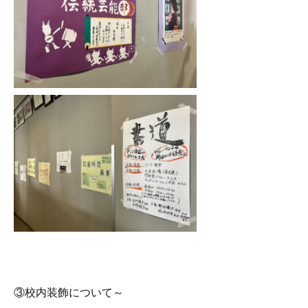
③校内装飾について～