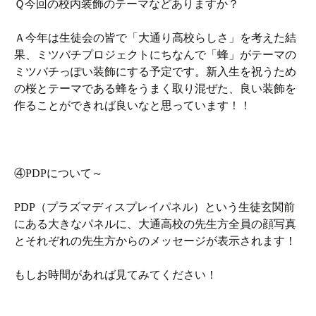
Ｑ今回の校内装飾のテーマなどありますか？
Ａ今年は生徒会の皆で「大通り高校らしさ」を考えた結
果、ミツバチプロジェクトにちなんで「蜂」がテーマの
ミツバチっぽい装飾にする予定です。新入生を祝うため
の桜とテーマである蜂をうまく取り混ぜた、良い装飾を
作ることができれば良いなと思っています！！
④PDPについて～
PDP（プラズマディスプレイパネル）という生徒玄関前
にある大きなパネルに、大通高校の先生方全員の顔写真
とそれぞれの先生方からのメッセージが表示されます！
もしお時間があれば見てみてください！