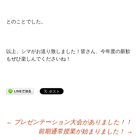
とのことでした。
以上、シマがお送り致しました！皆さん、今年度の新歓
もぜひ楽しんでくださいね！
投
←
プレゼンテーション大会がありました！！
前期通常授業が始まりました！
→