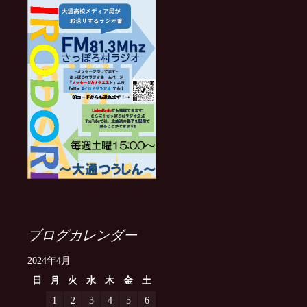
ブログカレンダー
2024年4月
日
月
火
水
木
金
土
1
2
3
4
5
6