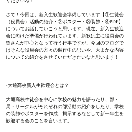
くださいね！
さて！今回は、新入生歓迎会準備しています【①生徒会
（役員会）活動の紹介・②ポスター・③装飾・④PDP】
についてお話していこうと思います。現在、新入生歓迎
会に向けた準備が行われています。新歓は主に役員会の
皆さんが中心となって行う行事ですが、今回のブログで
はそんな役員会の方々の製作中の思いや、大まかな内容
についての紹介をさせていただきたいなと思います！
◦大通高校新入生歓迎会とは？
大通高校生徒会を中心に学校の魅力を語ったり、部・
局・サークルがそれぞれの部活動の紹介をしたり、学校
の装飾やポスターを作成、掲示するなどして新一年生を
歓迎する会のことを言います。