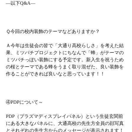
―以下Q&A―
Ｑ今回の校内装飾のテーマなどありますか？
Ａ今年は生徒会の皆で「大通り高校らしさ」を考えた結
果、ミツバチプロジェクトにちなんで「蜂」がテーマの
ミツバチっぽい装飾にする予定です。新入生を祝うため
の桜とテーマである蜂をうまく取り混ぜた、良い装飾を
作ることができれば良いなと思っています！！
④PDPについて～
PDP（プラズマディスプレイパネル）という生徒玄関前
にある大きなパネルに、大通高校の先生方全員の顔写真
とそれぞれの先生方からのメッセージが表示されます！