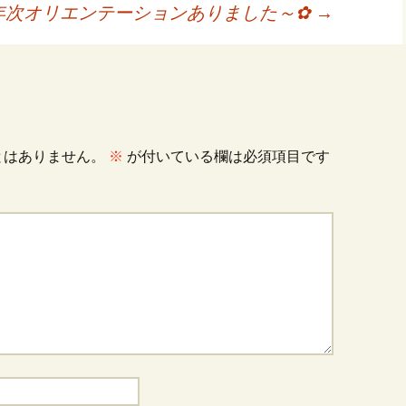
年次オリエンテーションありました～✿
→
とはありません。
※
が付いている欄は必須項目です