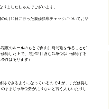
なりましたしゅんでございます。
の4月12日に行った履修指導チェックについてお話
る程度のルールのもとで自由に時間割を作ることが
修得した上で、選択科目含む74単位以上修得する
も条件はあります）
て修得できるようになっているのですが、まだ修得し
このままじゃ単位数が足りないと言う人もいたりし