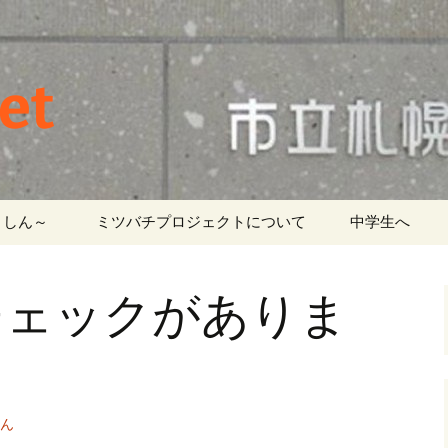
et
しん～ ‎
ミツバチプロジェクトについて
中学生へ
チェックがありま
ん