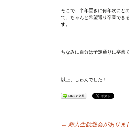
そこで、半年置きに何年次にど
て、ちゃんと希望通り卒業でき
す。
ちなみに自分は予定通りに卒業
以上、しゅんでした！
投
←
新入生歓迎会がありま