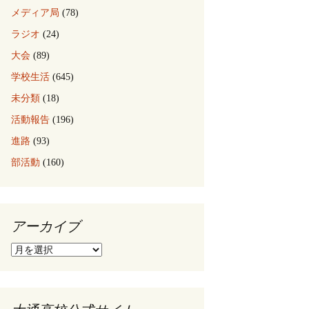
メディア局
(78)
ラジオ
(24)
大会
(89)
学校生活
(645)
未分類
(18)
活動報告
(196)
進路
(93)
部活動
(160)
アーカイブ
ア
ー
カ
イ
ブ