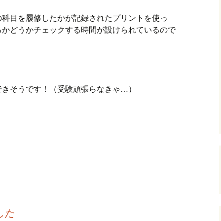
の科目を履修したかが記録されたプリントを使っ
るかどうかチェックする時間が設けられているので
できそうです！（受験頑張らなきゃ…）
した