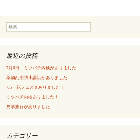
検
索:
最近の投稿
7月6日 ミツバチ内検がありました
薬物乱用防止講話がありました
7/5 花フェスタありました！
ミツバチ内検ありました！
見学旅行がありました
カテゴリー