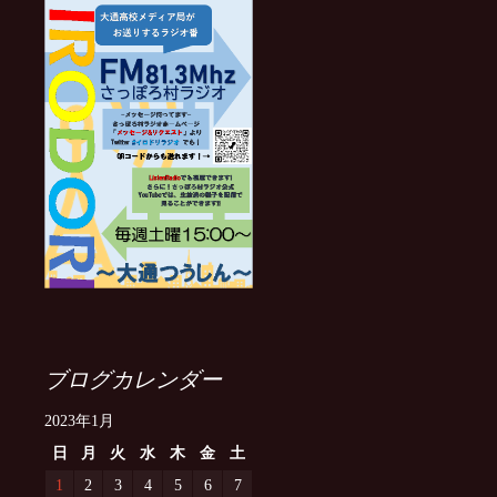
ブログカレンダー
2023年1月
日
月
火
水
木
金
土
1
2
3
4
5
6
7