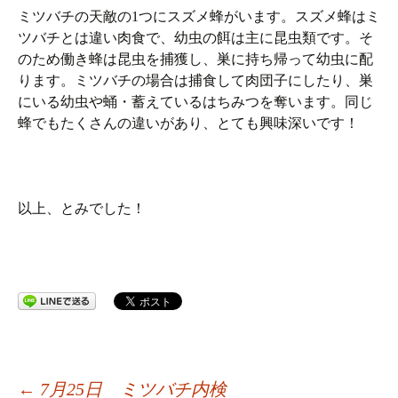
ミツバチの天敵の1つにスズメ蜂がいます。スズメ蜂はミ
ツバチとは違い肉食で、幼虫の餌は主に昆虫類です。そ
のため働き蜂は昆虫を捕獲し、巣に持ち帰って幼虫に配
ります。ミツバチの場合は捕食して肉団子にしたり、巣
にいる幼虫や蛹・蓄えているはちみつを奪います。同じ
蜂でもたくさんの違いがあり、とても興味深いです！
以上、とみでした
！
←
7月25日 ミツバチ内検