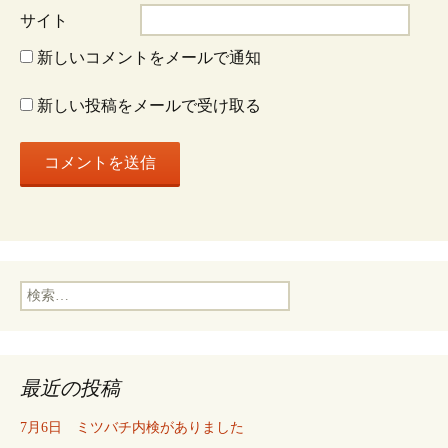
サイト
ン
新しいコメントをメールで通知
新しい投稿をメールで受け取る
検
索:
最近の投稿
7月6日 ミツバチ内検がありました