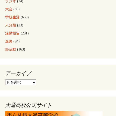
ラジオ
(24)
大会
(89)
学校生活
(659)
未分類
(23)
活動報告
(201)
進路
(94)
部活動
(163)
アーカイブ
ア
ー
カ
イ
ブ
大通高校公式サイト