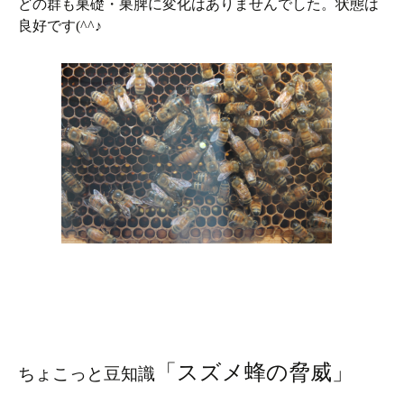
どの群も巣礎・巣脾に変化はありませんでした。状態は
良好です(^^♪
「スズメ蜂の脅威」
ちょこっと豆知識