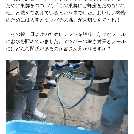
ために巣脾をつついて「この巣脾には蜂蜜をためないで
ね」と教えてあげているという事でした。おいしい蜂蜜
のためには人間とミツバチの協力が大切なんですね！
その後、日よけのためにテントを張り、なぜかプール
にお水を貯めていました。ミツバチの暑さ対策とプール
にはどんな関係があるのか皆さん分かりますか？