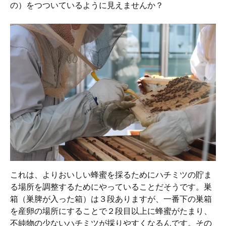
の）をつついているように見えませんか？
これは、よりおいしい蜂蜜を採るためにハチミツの貯ま
る場所を調整するためにやっていることだそうです。巣
箱（巣脾が入った箱）は３段ありますが、一番下の巣箱
を産卵の場所にすることで２段目以上に蜂蜜がたまり、
不純物の少ないハチミツが採りやすくなるんです。その