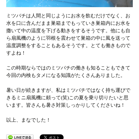
ミツバチは人間と同じようにお水を飲むだけでなく、お
水を口に含んだまま巣箱までもっていき巣箱内にお水を
撒いて中の温度を下げる動きをするそうです。他にも自
ら扇風機のように羽根を震わせて巣箱の中に風を送って
温度調整をすることもあるそうです。とても働きもので
すよね！
この時期ならではのミツバチの働きも知ることもできて
今回の内検もタメになる知識がたくさんありました。
暑い日が続きますが、私はミツバチではなく持ち運びで
きるミニ扇風機に頼って(笑)この夏を乗り切りたいと思
います。皆さんも暑さ対策しっかりしてくださいね！
以上、まなでした！