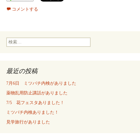
コメントする
検
索:
最近の投稿
7月6日 ミツバチ内検がありました
薬物乱用防止講話がありました
7/5 花フェスタありました！
ミツバチ内検ありました！
見学旅行がありました