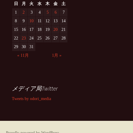
日
月
火
水
木
金
土
1
2
3
4
5
6
7
8
9
10
11
12
13
14
15
16
17
18
19
20
21
22
23
24
25
26
27
28
29
30
31
« 11月
1月 »
メディア局Twitter
Tweets by odori_media
Proudly powered by WordPress