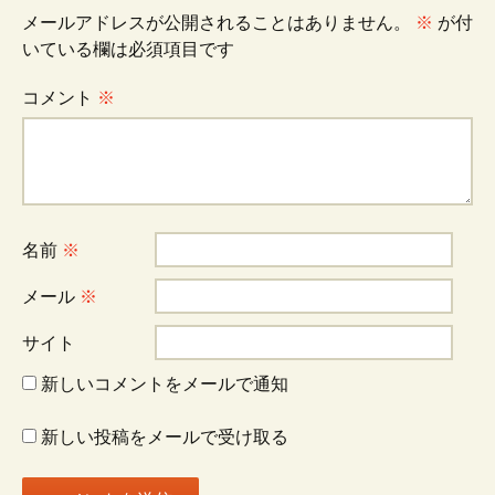
ビ
メールアドレスが公開されることはありません。
※
が付
いている欄は必須項目です
ゲ
コメント
※
ー
シ
名前
※
ョ
メール
※
サイト
ン
新しいコメントをメールで通知
新しい投稿をメールで受け取る