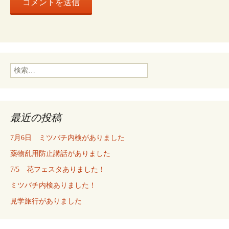
検
索:
最近の投稿
7月6日 ミツバチ内検がありました
薬物乱用防止講話がありました
7/5 花フェスタありました！
ミツバチ内検ありました！
見学旅行がありました