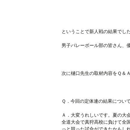
ということで新人戦の結果でし
男子バレーボール部の皆さん、
次に樋口先生の取材内容をＱ＆
Ｑ．今回の定体連の結果につい
Ａ．大変うれしいです。夏の大
全道大会で真狩高校に負けて全
っと競った試合ができたかもし