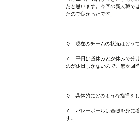
だと思います。今回の新人戦で
たので良かったです。
Ｑ．現在のチームの状況はどう
Ａ．平日は昼休みと夕休みで分
のが休日しかないので、無次回
Ｑ．具体的にどのような指導を
Ａ．バレーボールは基礎を身に
す。