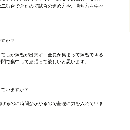
は二試合できたので試合の進め方や、勝ち方を学べ
ですか？
けてしか練習が出来ず、全員が集まって練習できる
時間で集中して頑張って欲しいと思います。
していますか？
着けるのに時間がかかるので基礎に力を入れていま