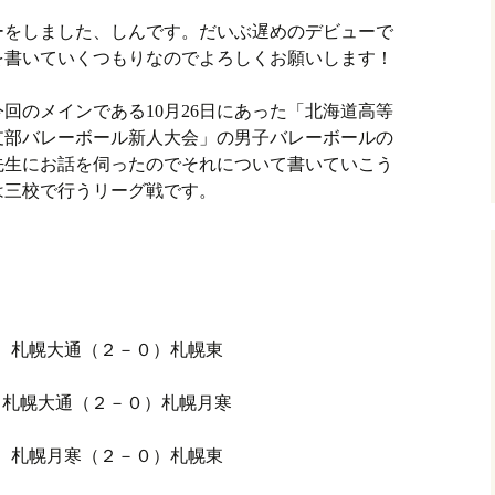
ーをしました、しんです。だいぶ遅めのデビューで
を書いていくつもりなのでよろしくお願いします！
回のメインである10月26日にあった「北海道高等
支部バレーボール新人大会」の男子バレーボールの
先生にお話を伺ったのでそれについて書いていこう
は三校で行うリーグ戦です。
！
 札幌大通（２－０）札幌東
 札幌大通（２－０）札幌月寒
 札幌月寒（２－０）札幌東