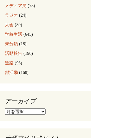
メディア局
(78)
ラジオ
(24)
大会
(89)
学校生活
(645)
未分類
(18)
活動報告
(196)
進路
(93)
部活動
(160)
アーカイブ
ア
ー
カ
イ
ブ