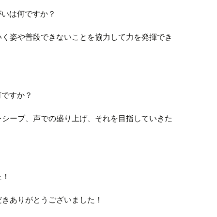
がいは何ですか？
いく姿や普段できないことを協力して力を発揮でき
。
何ですか？
レシーブ、声での盛り上げ、それを目指していきた
た！
だきありがとうございました！