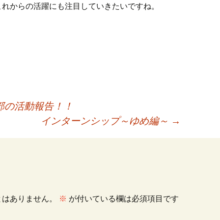
これからの活躍にも注目していきたいですね。
部の活動報告！！
インターンシップ～ゆめ編～
→
とはありません。
※
が付いている欄は必須項目です