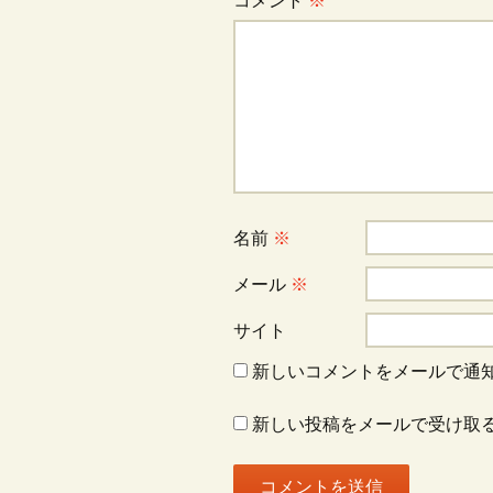
コメント
※
ゲ
ー
シ
ョ
名前
※
ン
メール
※
サイト
新しいコメントをメールで通
新しい投稿をメールで受け取