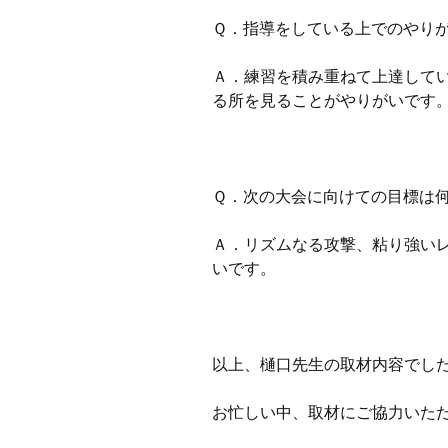
Ｑ．指導をしている上でのやり
Ａ．練習を積み重ねて上達して
る所を見ることがやりがいです
Ｑ．次の大会に向けての目標は
Ａ．リズムなる攻撃、粘り強い
いです。
以上、樋口先生の取材内容でし
お忙しい中、取材にご協力いた