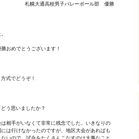
札幌大通高校男子バレーボール部 優勝
た。
優勝おめでとうございます！
Ａ方式でどうぞ！
てどう思いましたか？
会は相手がいなくて非常に残念でした。いきなりの
国には行けなかったのですが、地区大会があればも
れないので、試合をたくさんこなすのは大事なこと