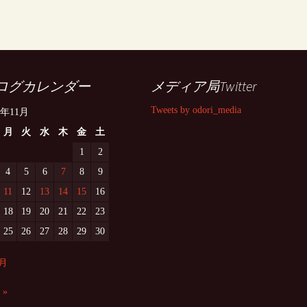
ログカレンダー
メディア局Twitter
Tweets by odori_media
9年11月
月
火
水
木
金
土
1
2
4
5
6
7
8
9
11
12
13
14
15
16
18
19
20
21
22
23
25
26
27
28
29
30
0月
 »