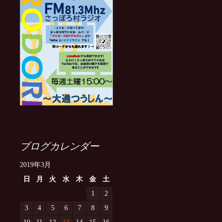
ブログカレンダー
2019年3月
日
月
火
水
木
金
土
1
2
3
4
5
6
7
8
9