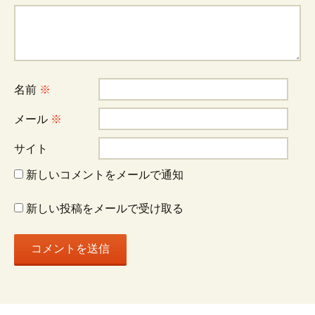
ー
シ
名前
※
ョ
メール
※
サイト
ン
新しいコメントをメールで通知
新しい投稿をメールで受け取る