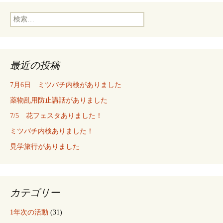
検
索:
最近の投稿
7月6日 ミツバチ内検がありました
薬物乱用防止講話がありました
7/5 花フェスタありました！
ミツバチ内検ありました！
見学旅行がありました
カテゴリー
1年次の活動
(31)