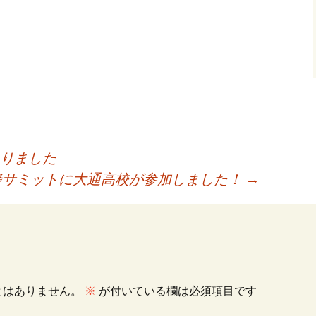
ありました
蜂サミットに大通高校が参加しました！
→
とはありません。
※
が付いている欄は必須項目です