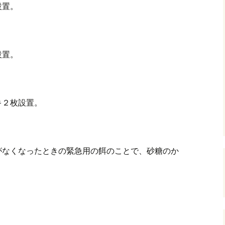
設置。
設置。
キ２枚設置。
がなくなったときの緊急用の餌のことで、砂糖のか