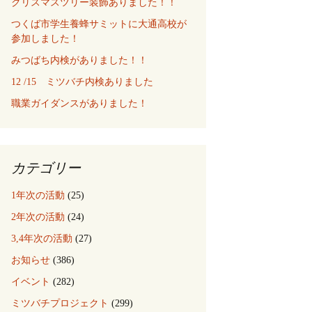
クリスマスツリー装飾ありました！！
つくば市学生養蜂サミットに大通高校が
参加しました！
みつばち内検がありました！！
12 /15 ミツバチ内検ありました
職業ガイダンスがありました！
カテゴリー
1年次の活動
(25)
2年次の活動
(24)
3,4年次の活動
(27)
お知らせ
(386)
イベント
(282)
ミツバチプロジェクト
(299)