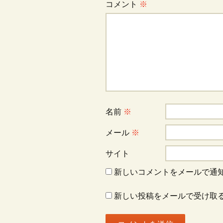
コメント
※
ゲ
ー
シ
ョ
名前
※
ン
メール
※
サイト
新しいコメントをメールで通
新しい投稿をメールで受け取