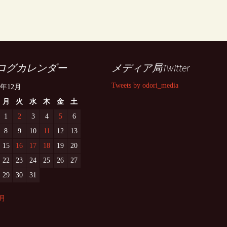
ログカレンダー
メディア局Twitter
Tweets by odori_media
5年12月
月
火
水
木
金
土
1
2
3
4
5
6
8
9
10
11
12
13
15
16
17
18
19
20
22
23
24
25
26
27
29
30
31
1月