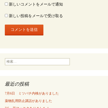
新しいコメントをメールで通知
新しい投稿をメールで受け取る
検
索:
最近の投稿
7月6日 ミツバチ内検がありました
薬物乱用防止講話がありました