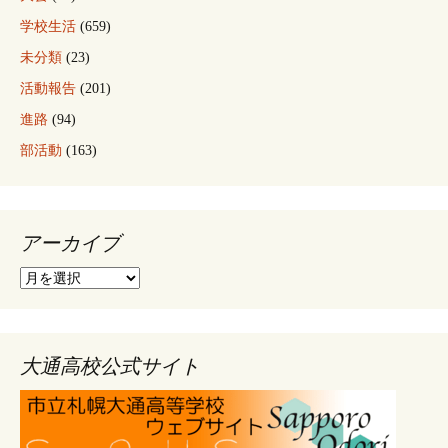
学校生活
(659)
未分類
(23)
活動報告
(201)
進路
(94)
部活動
(163)
アーカイブ
ア
ー
カ
イ
ブ
大通高校公式サイト