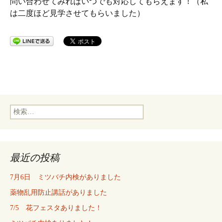
問い合わせてみればいつでも対応してもらえます！（私
は二度ほど見学させてもらいました）
検
索:
最近の投稿
7月6日 ミツバチ内検がありました
薬物乱用防止講話がありました
7/5 花フェスタありました！