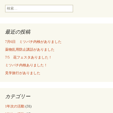
検
索:
最近の投稿
7月6日 ミツバチ内検がありました
薬物乱用防止講話がありました
7/5 花フェスタありました！
ミツバチ内検ありました！
見学旅行がありました
カテゴリー
1年次の活動
(31)