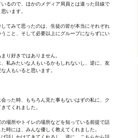
ているので、ほかのメディア局員とは違った目線で
と思います。
学してみて思ったのは、生徒の皆が本当にそれぞれ
いうこと、そして必要以上にグループにならずにい
あまり好きではありません。
は、私みたいな人もいるかもしれないし、逆に、友
安な人もいると思います。
に会った時、もちろん見た事もないはずの私に、ク
てきてくれました。
室の場所やトイレの場所などを知っている前提で話
した時には、みんな優しく教えてくれました。
れば話しかけてきてくれるし、逆に、こちらから話