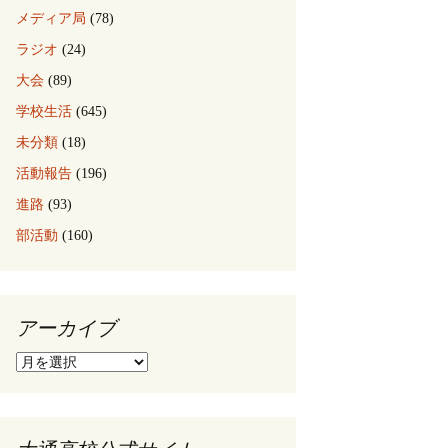
メディア局
(78)
ラジオ
(24)
大会
(89)
学校生活
(645)
未分類
(18)
活動報告
(196)
進路
(93)
部活動
(160)
アーカイブ
ア
ー
カ
イ
ブ