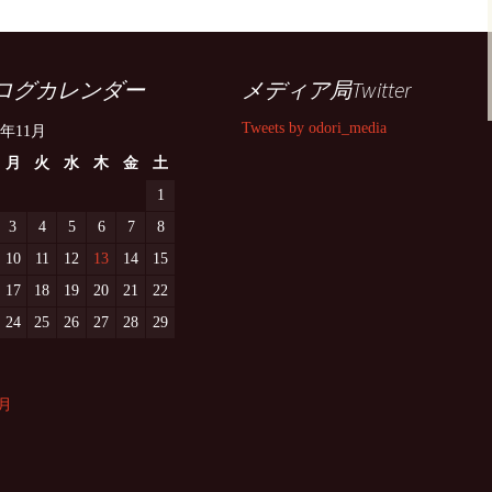
ログカレンダー
メディア局Twitter
Tweets by odori_media
5年11月
月
火
水
木
金
土
1
3
4
5
6
7
8
10
11
12
13
14
15
17
18
19
20
21
22
24
25
26
27
28
29
0月