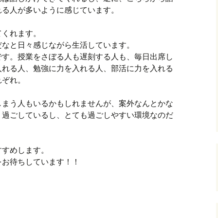
れる人が多いように感じています。
てくれます。
だなと日々感じながら生活しています。
です。授業をさぼる人も遅刻する人も、毎日出席し
入れる人、勉強に力を入れる人、部活に力を入れる
れぞれ。
しまう人もいるかもしれませんが、案外なんとかな
く過ごしているし、とても過ごしやすい環境なのだ
すすめします。
をお待ちしています！！