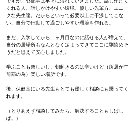
ですが、心配事は早々に薄れていきました。話しかけて
くれる人、話しかけやすい環境、優しい先輩方、ユニー
クな先生達。だからといって必要以上に干渉してこな
い、自分で行動して過ごしやすい環境を作れる。
まだ、入学してから二ヶ月目なのに話せる人が増えて、
自分の居場所もなんとなく定まってきてここに馴染めそ
うだと思えて安心しました。
学ぶことも楽しいし、朝起きるのは辛いけど（所属が午
前部の為）楽しい場所です。
後、保健室にいる先生もとても優しく相談にも乗ってく
れます。
（とりあえず相談してみたら、解決することもしばし
ば。）