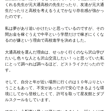
くれる先生が元大通高校の先生だったり、友達が元大通
生だったりと高校を考えるうえでかなり存在感が強かっ
たのです。
私は夢があり追いかけたいと思っているのですが、その
間お金を稼ぐうえで中卒という学歴だけで稼ぎにくくな
るのが嫌という理由で高校進学を決めました。
大通高校を選んだ理由は、せっかく行くのなら沢山学び
たいし色々な人とも沢山交流したい！っと思っていた私
にとって調べれば調べるほど、どストライクだったので
す。
そして、自分と年が近い場所に行くのは１０年ぶりとい
うこともあって、不安があったので安心できるような環
境にしてから登校したくて、許可を取って星友館とダブ
ルスクールをしています。