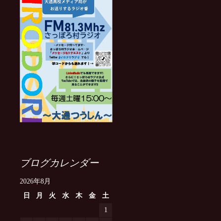
ブログカレンダー
2026年8月
日
月
火
水
木
金
土
1